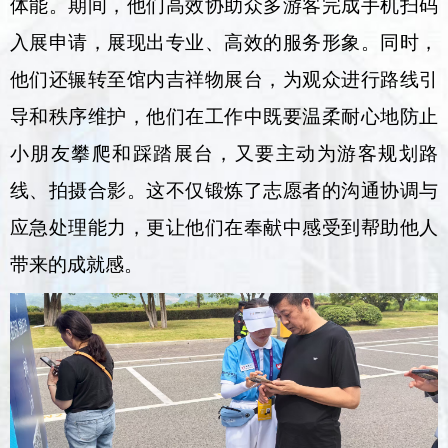
体能。期间，他们高效协助众多游客完成手机扫码
入展申请，展现出专业、高效的服务形象。同时，
他们还辗转至馆内吉祥物展台，为观众进行路线引
导和秩序维护，他们在工作中既要温柔耐心地防止
小朋友攀爬和踩踏展台，又要主动为游客规划路
线、拍摄合影。这不仅锻炼了志愿者的沟通协调与
应急处理能力，更让他们在奉献中感受到帮助他人
带来的成就感。