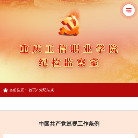
当前位置：
首页
>
党纪法规
中国共产党巡视工作条例
党纪法规