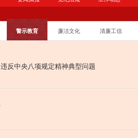
警示教育
廉洁文化
清廉工信
起违反中央八项规定精神典型问题
廉洁教育
腐