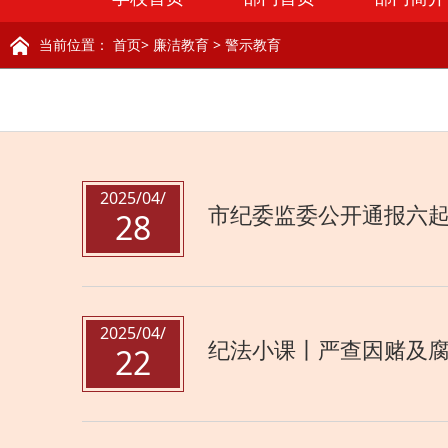
当前位置：
首页
>
廉洁教育
>
警示教育
2025/04/
市纪委监委公开通报六
28
2025/04/
纪法小课丨严查因赌及
22