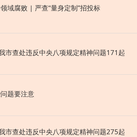
域腐败 | 严查“量身定制”招投标
2月我市查处违反中央八项规定精神问题171起
些问题要注意
1月我市查处违反中央八项规定精神问题275起