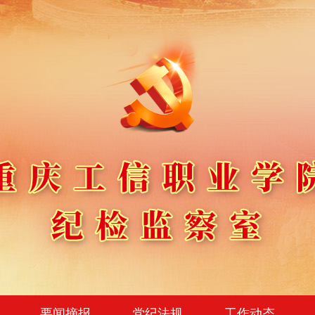
要闻摘报
党纪法规
工作动态