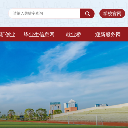
学校官网
新创业
毕业生信息网
就业桥
迎新服务网