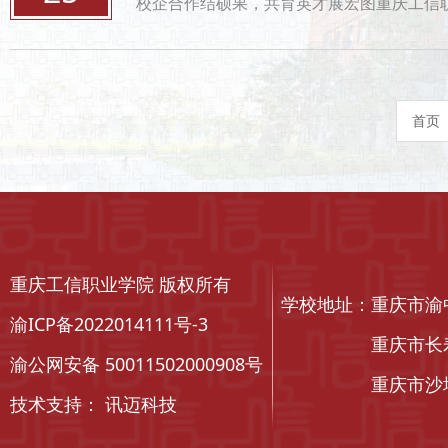
校企合作结硕果，共育英才展宏图重庆工信职业学院与中铁电气化局城铁公司维管分公司联合举办铁道信号专业实训结
首页
重庆工信职业学院 版权所有
学校地址：重庆市渝
渝ICP备2022014111号-3
重庆市长寿区北城
渝公网安备 50011502000908号
重庆市沙坪坝区
技术支持：
讯迈科技