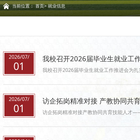
当前位置：
首页
>
就业信息
2026/07/
我校召开2026届毕业生就业工
01
我校召开2026届毕业生就业工作推进会为扎实推进2026届毕业生就业工作，压实就业工作责任，7月1日上午，
2026/07/
访企拓岗精准对接 产教协同共
01
访企拓岗精准对接产教协同共育技能人才——学校赴苏浙开展实习基地专项考察为深入贯彻落实产教融合发展战略，精