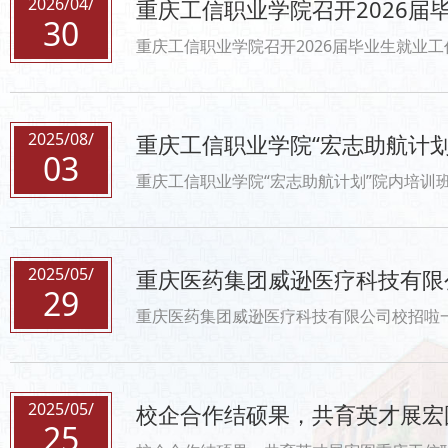
2026/04/
重庆工信职业学院召开2026届
30
重庆工信职业学院召开2026届毕业生就业工作推进会为扎实推进2026届毕业生就业工作，进一步统一思想、明确
2025/08/
重庆工信职业学院“宏志助航计划
03
重庆工信职业学院“宏志助航计划”院内培训班圆满收官助力青年学子逐梦启航近日，由重庆师范大学主办、学校招就处
2025/05/
重庆医药集团威逊医疗科技有限公
29
重庆医药集团威逊医疗科技有限公司校招啦一、企业介绍重庆医药集团威逊医疗科技有限公司成立于2018年12月
2025/05/
校企合作结硕果，共育英才展宏
25