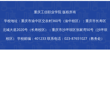
重庆工信职业学院 版权所有
学校地址：重庆市渝中区交农村360号（渝中校区）；重庆市长寿区
北城大道2020号（长寿校区）；重庆市沙坪坝区张家湾50号（沙坪坝
校区） 学校邮编：401233 联系电话：023-87651027（教务处）