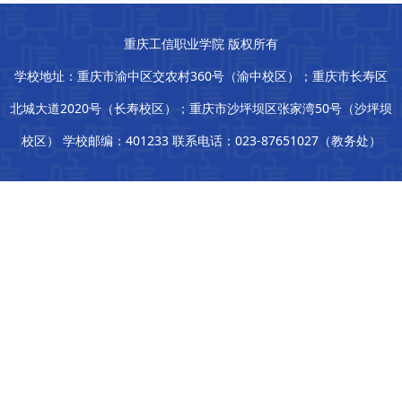
重庆工信职业学院 版权所有
学校地址：重庆市渝中区交农村360号（渝中校区）；重庆市长寿区
北城大道2020号（长寿校区）；重庆市沙坪坝区张家湾50号（沙坪坝
校区） 学校邮编：401233 联系电话：023-87651027（教务处）