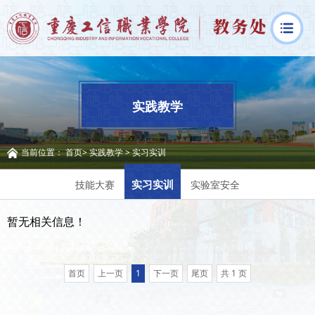
实践教学
当前位置：
首页
>
实践教学
>
实习实训
实习实训
技能大赛
实验室安全
暂无相关信息！
首页
上一页
1
下一页
尾页
共 1 页